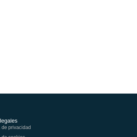
legales
a de privacidad