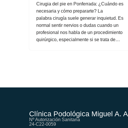
Cirugia del pie en Ponferrada: ¿Cuándo es
necesaria y cómo prepararte? La
palabra cirugía suele generar inquietud. Es
normal sentir nervios o dudas cuando un
profesional nos habla de un procedimiento
quirúrgico, especialmente si se trata de…
Clínica Podológica Miguel A. 
Nº Autorización Sanitaria
24-C22-0059