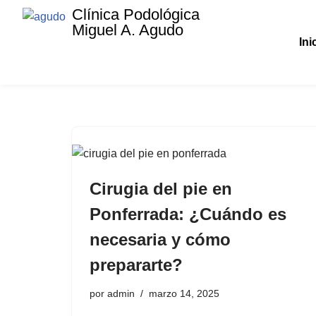
Clínica Podológica
Miguel A. Agudo
Saltar
Ini
al
contenido
Cirugia del pie en
Ponferrada: ¿Cuándo es
necesaria y cómo
prepararte?
por
admin
marzo 14, 2025