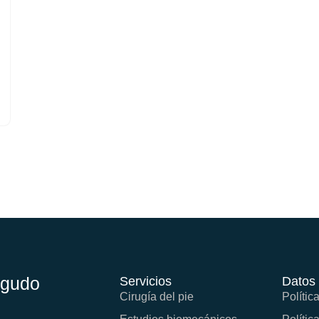
Agudo
Servicios
Datos 
Cirugía del pie
Polític